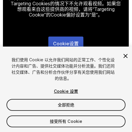
Targeting Cookies的情况下不允许观看视频。如果您
想观看来自这些提供商的视频，请将“Targeting
Cookie”的Cookie偏好设置为“是”。
Cookie设置
1
/
25
我们使用 Cookie 以允许我们网站的正常工作、个性化设
计内容和广告、提供社交媒体功能并分析流量。我们还同
社交媒体、广告和分析合作伙伴分享有关您使用我们网站
的信息。
Cookie 设置
全部拒绝
$30
增值税将在结算时计算
接受所有 Cookie