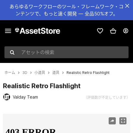
あらゆるワークフローのツール・フレームワーク・コ
ンテンツで、もっと速く開発 — 全品50%オフ。
アセットの検索
ホーム
3D
小道具
道具
Realistic Retro Flashlight
Realistic Retro Flashlight
Valday Team
（評価数が不足しています）
現在のスライド：1 / 18