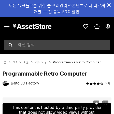
모든 워크플로를 위한 툴·프레임워크·콘텐츠로 더 빠르게
개발 — 전 품목 50% 할인.
에셋 검색
홈
3D
소품
기타 도구
Programmable Retro Computer
Programmable Retro Computer
Baito 3D Factory
(4개)
현재 슬라이드: 1 / 7
This content is hosted by a third party provider
that does not allow video views without