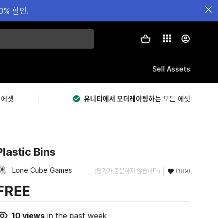
0% 할인.
Sell Assets
 에셋
유니티에서 모더레이팅하는
모든 에셋
Plastic Bins
Lone Cube Games
(평가가 충분하지 않습니다)
(109)
FREE
10
views
in the past week