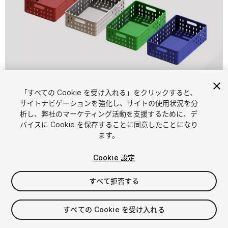
1
/
7
「すべての Cookie を受け入れる」をクリックすると、
サイトナビゲーションを強化し、サイトの使用状況を分
析し、弊社のマーケティング活動を支援するために、デ
バイスに Cookie を保存することに同意したことになり
ます。
Cookie 設定
FREE
すべて拒否する
10
views
in the past week
すべての Cookie を受け入れる