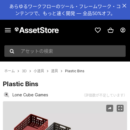
あらゆるワークフローのツール・フレームワーク・コ
ンテンツで、もっと速く開発 — 全品50%オフ。
アセットの検索
ホーム
3D
小道具
道具
Plastic Bins
Plastic Bins
Lone Cube Games
（評価数が不足しています）
現在のスライド：1 / 7