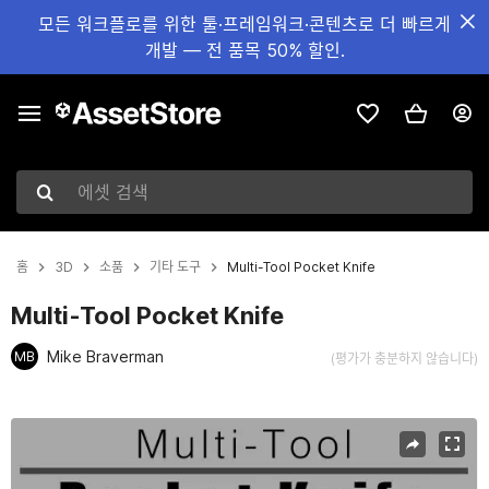
모든 워크플로를 위한 툴·프레임워크·콘텐츠로 더 빠르게
개발 — 전 품목 50% 할인.
에셋 검색
홈
3D
소품
기타 도구
Multi-Tool Pocket Knife
Multi-Tool Pocket Knife
Mike Braverman
MB
(평가가 충분하지 않습니다)
현재 슬라이드: 1 / 9