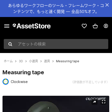
あらゆるワークフローのツール・フレームワーク・コ
ンテンツで、もっと速く開発 — 全品50%オフ。
アセットの検索
ホーム
3D
小道具
道具
Measuring tape
Measuring tape
Clockwise
（評価数が不足しています）
現在のスライド：1 / 6