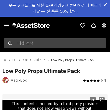
모든 워크플로를 위한 툴·프레임워크·콘텐츠로 더 빠르게
개발 — 전 품목 50% 할인.
에셋 검색
홈
3D
소품
기타 도구
Low Poly Props Ultimate Pack
Low Poly Props Ultimate Pack
MagixBox
(4개)
현재 슬라이드: 1 / 37
This content is hosted by a third party provider
that does not allow video views without