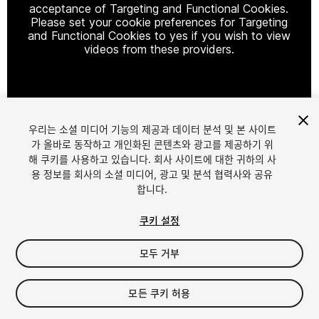
acceptance of Targeting and Functional Cookies.
Please set your cookie preferences for Targeting
and Functional Cookies to yes if you wish to view
videos from these providers.
Cookie Settings
우리는 소셜 미디어 기능의 제공과 데이터 분석 및 본 사이트
1
/
37
가 올바로 동작하고 개인화된 콘텐츠와 광고를 제공하기 위
해 쿠키를 사용하고 있습니다. 회사 사이트에 대한 귀하의 사
용 정보를 회사의 소셜 미디어, 광고 및 분석 협력사와 공유
합니다.
쿠키 설정
모두 거부
$14.99
세금/부가세는 결제 시 반영됩니다.
모든 쿠키 허용
12
views
in the past week