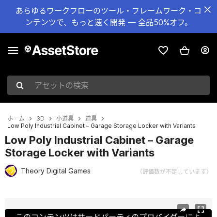
あらゆるワークフローのツール・フレームワーク・コ
ンテンツで、もっと速く開発 — 全品50%オフ。
アセットの検索
ホーム
3D
小道具
道具
Low Poly Industrial Cabinet – Garage Storage Locker with Variants
Low Poly Industrial Cabinet – Garage
Storage Locker with Variants
Theory Digital Games
（評価数が不足しています）
現在のスライド：1 / 9
このコンテンツはサードパーティのプロバイダーによ