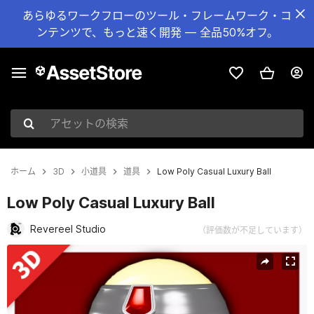
あらゆるワークフローのツール・フレームワーク・コ
ンテンツで、もっと速く開発 — 全品50%オフ。
アセットの検索
ホーム
3D
小道具
道具
Low Poly Casual Luxury Ball
Low Poly Casual Luxury Ball
Revereel Studio
（評価数が不足しています）
現在のスライド：1 / 9