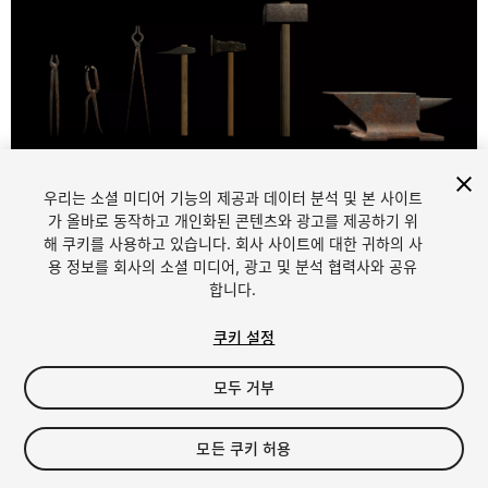
우리는 소셜 미디어 기능의 제공과 데이터 분석 및 본 사이트
1
/
9
가 올바로 동작하고 개인화된 콘텐츠와 광고를 제공하기 위
해 쿠키를 사용하고 있습니다. 회사 사이트에 대한 귀하의 사
용 정보를 회사의 소셜 미디어, 광고 및 분석 협력사와 공유
합니다.
쿠키 설정
모두 거부
$4.99
세금/부가세는 결제 시 반영됩니다.
모든 쿠키 허용