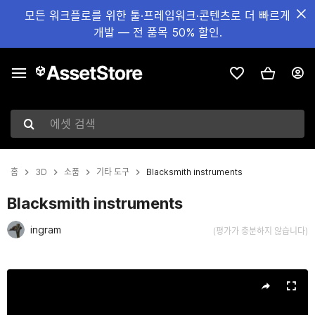
모든 워크플로를 위한 툴·프레임워크·콘텐츠로 더 빠르게
개발 — 전 품목 50% 할인.
에셋 검색
홈
3D
소품
기타 도구
Blacksmith instruments
Blacksmith instruments
ingram
(평가가 충분하지 않습니다)
현재 슬라이드: 1 / 9