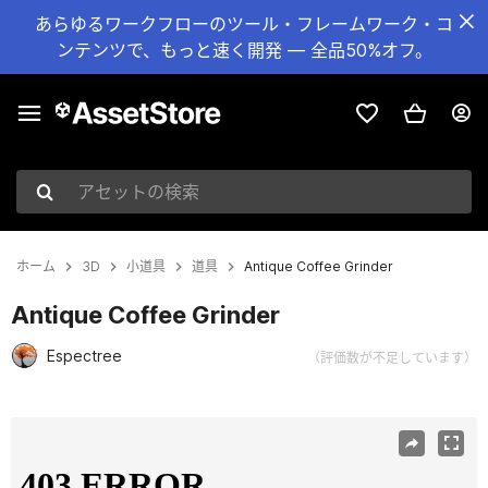
あらゆるワークフローのツール・フレームワーク・コ
ンテンツで、もっと速く開発 — 全品50%オフ。
アセットの検索
ホーム
3D
小道具
道具
Antique Coffee Grinder
Antique Coffee Grinder
Espectree
（評価数が不足しています）
現在のスライド：1 / 6