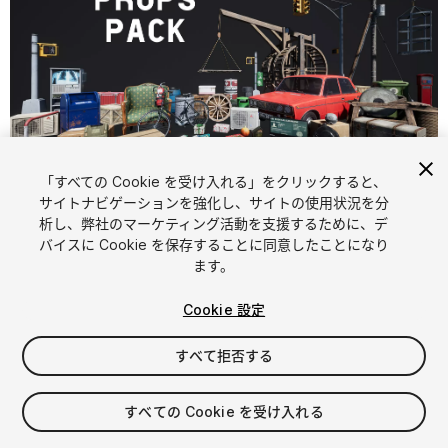
「すべての Cookie を受け入れる」をクリックすると、
1
/
23
サイトナビゲーションを強化し、サイトの使用状況を分
析し、弊社のマーケティング活動を支援するために、デ
バイスに Cookie を保存することに同意したことになり
ます。
Cookie 設定
すべて拒否する
$73.99
消費税は決済時に計算されます
すべての Cookie を受け入れる
37
views
in the past week