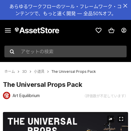
あらゆるワークフローのツール・フレームワーク・コ
ンテンツで、もっと速く開発 — 全品50%オフ。
アセットの検索
ホーム
3D
小道具
The Universal Props Pack
The Universal Props Pack
Art Equilibrium
（評価数が不足しています）
現在のスライド：1 / 23