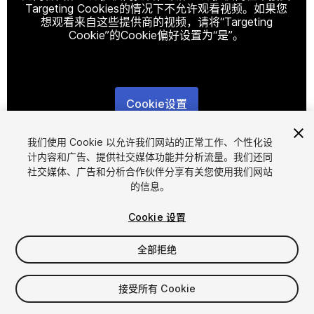
Targeting Cookies的情况下不允许观看视频。如果您
想观看来自这些提供商的视频，请将“Targeting
Cookie”的Cookie偏好设置为“是”。
Cookie设置
1
/
7
我们使用 Cookie 以允许我们网站的正常工作、个性化设
计内容和广告、提供社交媒体功能并分析流量。我们还同
社交媒体、广告和分析合作伙伴分享有关您使用我们网站
的信息。
Cookie 设置
全部拒绝
$9.50
增值税将在结算时计算
接受所有 Cookie