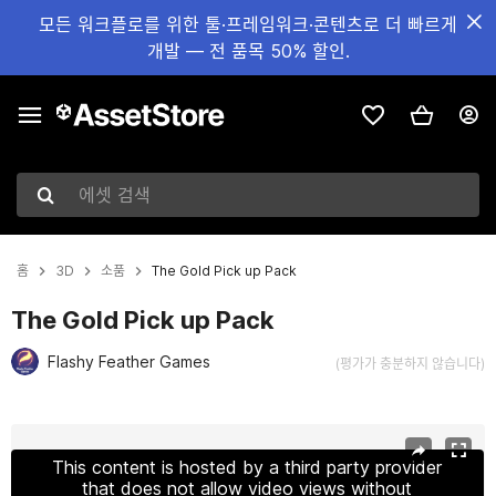
모든 워크플로를 위한 툴·프레임워크·콘텐츠로 더 빠르게
개발 — 전 품목 50% 할인.
에셋 검색
홈
3D
소품
The Gold Pick up Pack
The Gold Pick up Pack
Flashy Feather Games
(평가가 충분하지 않습니다)
현재 슬라이드: 1 / 7
This content is hosted by a third party provider
that does not allow video views without