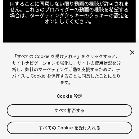
用することに同意しない限り動画の視聴が許可されま
せん。これらのプロバイダーの動画の視聴を希望する
場合は、ターゲティングクッキーのクッキーの設定を
オンにしてください。
クッキーの設定
「すべての Cookie を受け入れる」をクリックすると、
1
/
7
サイトナビゲーションを強化し、サイトの使用状況を分
析し、弊社のマーケティング活動を支援するために、デ
バイスに Cookie を保存することに同意したことになり
ます。
Cookie 設定
すべて拒否する
$9.50
消費税は決済時に計算されます
すべての Cookie を受け入れる