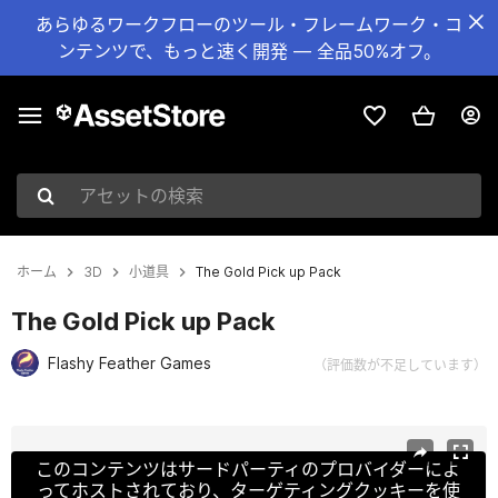
あらゆるワークフローのツール・フレームワーク・コ
ンテンツで、もっと速く開発 — 全品50%オフ。
アセットの検索
ホーム
3D
小道具
The Gold Pick up Pack
The Gold Pick up Pack
Flashy Feather Games
（評価数が不足しています）
現在のスライド：1 / 7
このコンテンツはサードパーティのプロバイダーによ
ってホストされており、ターゲティングクッキーを使