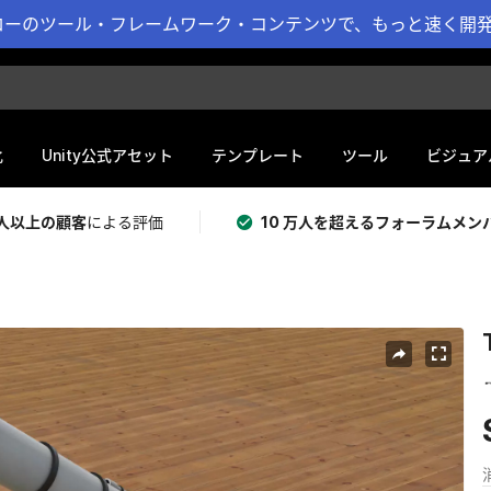
ーのツール・フレームワーク・コンテンツで、もっと速く開発 
化
Unity公式アセット
テンプレート
ツール
ビジュア
 万人以上の顧客
による評価
10 万人を超えるフォーラムメン