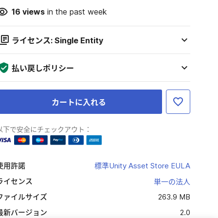
16
views
in the past week
ライセンス: Single Entity
払い戻しポリシー
カートに入れる
以下で安全にチェックアウト：
使用許諾
標準Unity Asset Store EULA
ライセンス
単一の法人
ファイルサイズ
263.9 MB
最新バージョン
2.0