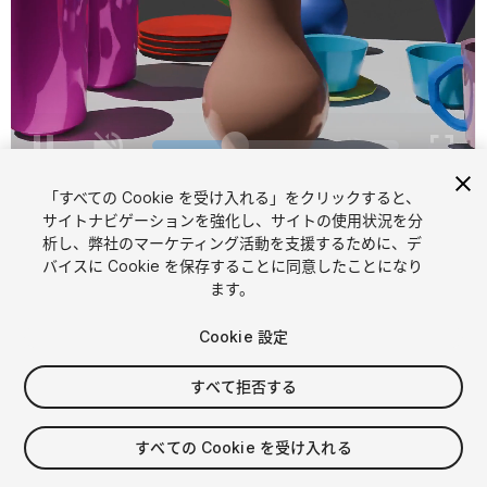
1
/
8
「すべての Cookie を受け入れる」をクリックすると、
サイトナビゲーションを強化し、サイトの使用状況を分
析し、弊社のマーケティング活動を支援するために、デ
バイスに Cookie を保存することに同意したことになり
ます。
Cookie 設定
FREE
すべて拒否する
19
views
in the past week
すべての Cookie を受け入れる