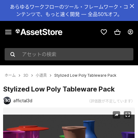
あらゆるワークフローのツール・フレームワーク・コ
ンテンツで、もっと速く開発 — 全品50%オフ。
アセットの検索
ホーム
3D
小道具
Stylized Low Poly Tableware Pack
Stylized Low Poly Tableware Pack
affictal3d
（評価数が不足しています）
現在のスライド：1 / 8