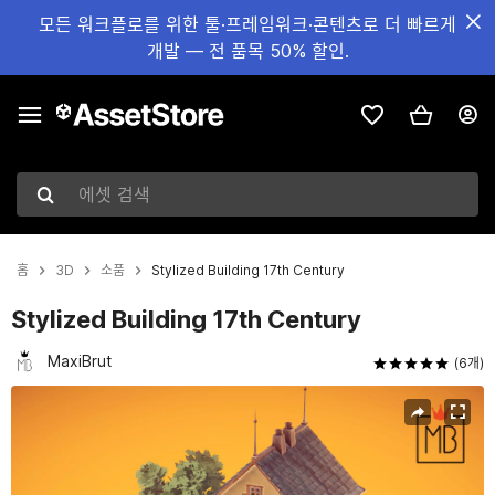
모든 워크플로를 위한 툴·프레임워크·콘텐츠로 더 빠르게
개발 — 전 품목 50% 할인.
에셋 검색
홈
3D
소품
Stylized Building 17th Century
Stylized Building 17th Century
MaxiBrut
(6개)
현재 슬라이드: 1 / 3