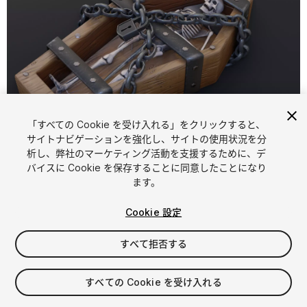
「すべての Cookie を受け入れる」をクリックすると、
1
/
30
サイトナビゲーションを強化し、サイトの使用状況を分
析し、弊社のマーケティング活動を支援するために、デ
バイスに Cookie を保存することに同意したことになり
ます。
Cookie 設定
すべて拒否する
$9.99
消費税は決済時に計算されます
すべての Cookie を受け入れる