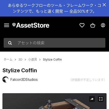
あらゆるワークフローのツール・フレームワーク・コ
ンテンツで、もっと速く開発 — 全品50%オフ。
アセットの検索
ホーム
3D
小道具
Stylize Coffin
Stylize Coffin
Falcon3DStudios
（評価数が不足しています）
現在のスライド：1 / 30