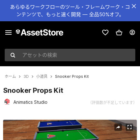
あらゆるワークフローのツール・フレームワーク・コ
ンテンツで、もっと速く開発 — 全品50%オフ。
アセットの検索
ホーム
3D
小道具
Snooker Props Kit
Snooker Props Kit
Animatics Studio
（評価数が不足しています）
現在のスライド：1 / 11