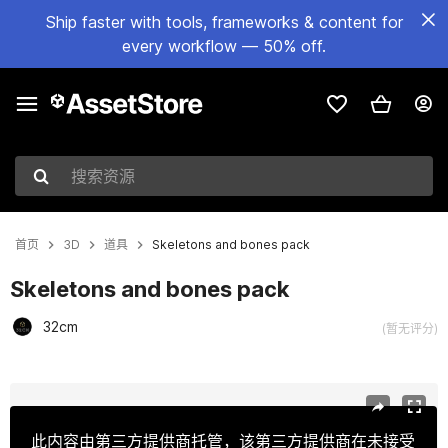
Ship faster with tools, frameworks & content for
every workflow — 50% off.
搜索资源
首页
3D
道具
Skeletons and bones pack
Skeletons and bones pack
32cm
(暂无评分)
当前幻灯片：1 / 14
此内容由第三方提供商托管，该第三方提供商在未接受