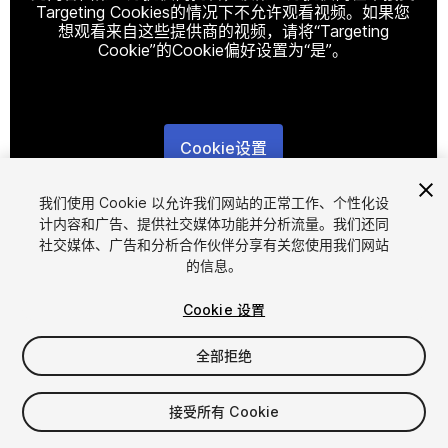
Targeting Cookies的情况下不允许观看视频。如果您
想观看来自这些提供商的视频，请将“Targeting
Cookie”的Cookie偏好设置为“是”。
Cookie设置
1
/
14
我们使用 Cookie 以允许我们网站的正常工作、个性化设
计内容和广告、提供社交媒体功能并分析流量。我们还同
社交媒体、广告和分析合作伙伴分享有关您使用我们网站
的信息。
Cookie 设置
全部拒绝
$4.99
增值税将在结算时计算
接受所有 Cookie