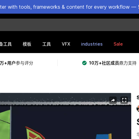
ster with tools, frameworks & content for every workflow — 
VFX
industries
Sale
备工具
模板
工具
5万+用户
参与评分
10万+社区成员
鼎力支持