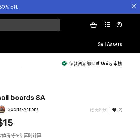
50% off.
Sell Assets
每款资源都经过
Unity 审核
sail boards SA
Sports-Actions
(暂无评分)
(2)
$15
增值税将在结算时计算