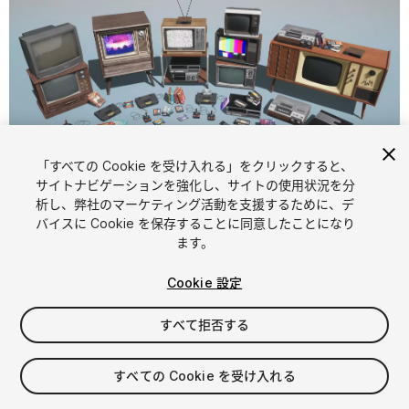
「すべての Cookie を受け入れる」をクリックすると、
1
/
16
サイトナビゲーションを強化し、サイトの使用状況を分
析し、弊社のマーケティング活動を支援するために、デ
バイスに Cookie を保存することに同意したことになり
ます。
Cookie 設定
すべて拒否する
$29.99
消費税は決済時に計算されます
すべての Cookie を受け入れる
17
views
in the past week