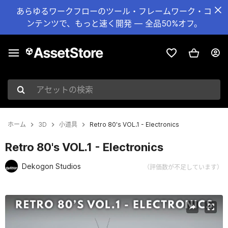
あらゆるワークフローのツール・フレームワーク・コ
ンテンツで、もっと速く開発 — 全品50%オフ。
アセットの検索
ホーム
3D
小道具
Retro 80's VOL.1 - Electronics
Retro 80's VOL.1 - Electronics
Dekogon Studios
（評価数が不足しています）
現在のスライド：1 / 16