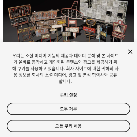
우리는 소셜 미디어 기능의 제공과 데이터 분석 및 본 사이트
1
/
7
가 올바로 동작하고 개인화된 콘텐츠와 광고를 제공하기 위
해 쿠키를 사용하고 있습니다. 회사 사이트에 대한 귀하의 사
용 정보를 회사의 소셜 미디어, 광고 및 분석 협력사와 공유
합니다.
쿠키 설정
모두 거부
$24.99
세금/부가세는 결제 시 반영됩니다.
모든 쿠키 허용