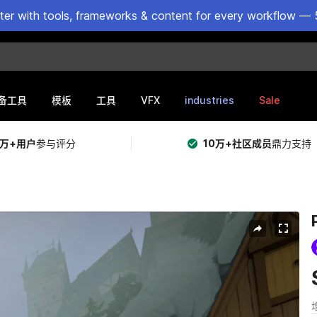
ster with tools, frameworks & content for every workflow — 
VFX
industries
Sale
备工具
模板
工具
5万+用户
参与评分
10万+社区成员
鼎力支持