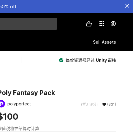
50% off.
Sell Assets
每款资源都经过
Unity 审核
Poly Fantasy Pack
polyperfect
(暂无评分)
(331)
$100
增值税将在结算时计算