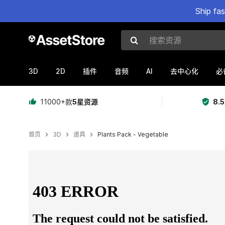
Ship fa
搜索资源
3D
2D
AI
插件
音频
去中心化
必
11000+款
5星资源
8.
首页
3D
道具
Plants Pack - Vegetable
当前幻灯片：1 / 11