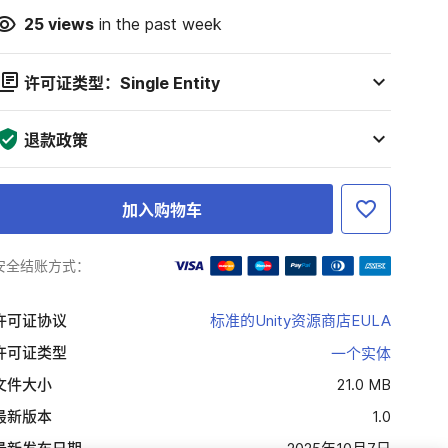
25
views
in the past week
许可证类型：Single Entity
退款政策
加入购物车
安全结账方式：
许可证协议
标准的Unity资源商店EULA
许可证类型
一个实体
文件大小
21.0 MB
最新版本
1.0