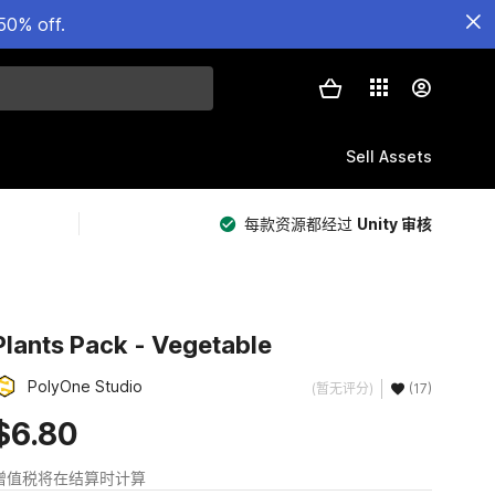
50% off.
Sell Assets
每款资源都经过
Unity 审核
Plants Pack - Vegetable
PolyOne Studio
(暂无评分)
(17)
$6.80
增值税将在结算时计算