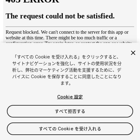
「すべての Cookie を受け入れる」をクリックすると、
1
/
11
サイトナビゲーションを強化し、サイトの使用状況を分
析し、弊社のマーケティング活動を支援するために、デ
バイスに Cookie を保存することに同意したことになり
ます。
Cookie 設定
すべて拒否する
$6.80
消費税は決済時に計算されます
すべての Cookie を受け入れる
23
views
in the past week