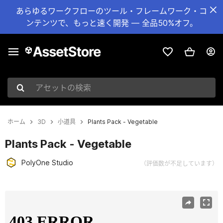
あらゆるワークフローのツール・フレームワーク・コ
ンテンツで、もっと速く開発 — 全品50%オフ。
アセットの検索
ホーム
3D
小道具
Plants Pack - Vegetable
Plants Pack - Vegetable
PolyOne Studio
（評価数が不足しています）
現在のスライド：1 / 11