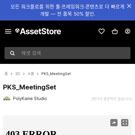
모든 워크플로를 위한 툴·프레임워크·콘텐츠로 더 빠르게
개발 — 전 품목 50% 할인.
에셋 검색
홈
3D
소품
PKS_MeetingSet
PKS_MeetingSet
PolyKame Studio
(평가가 충분하지 않습니다)
현재 슬라이드: 1 / 12