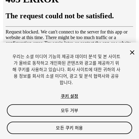
우리는 소셜 미디어 기능의 제공과 데이터 분석 및 본 사이트
1
/
12
가 올바로 동작하고 개인화된 콘텐츠와 광고를 제공하기 위
해 쿠키를 사용하고 있습니다. 회사 사이트에 대한 귀하의 사
용 정보를 회사의 소셜 미디어, 광고 및 분석 협력사와 공유
합니다.
쿠키 설정
모두 거부
$6
세금/부가세는 결제 시 반영됩니다.
모든 쿠키 허용