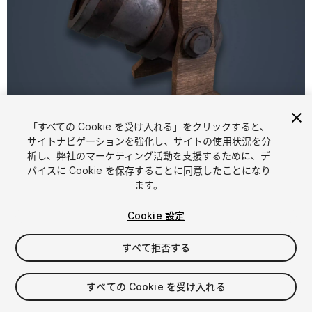
1
/
6
「すべての Cookie を受け入れる」をクリックすると、
サイトナビゲーションを強化し、サイトの使用状況を分
析し、弊社のマーケティング活動を支援するために、デ
バイスに Cookie を保存することに同意したことになり
ます。
Cookie 設定
FREE
すべて拒否する
16
views
in the past week
すべての Cookie を受け入れる