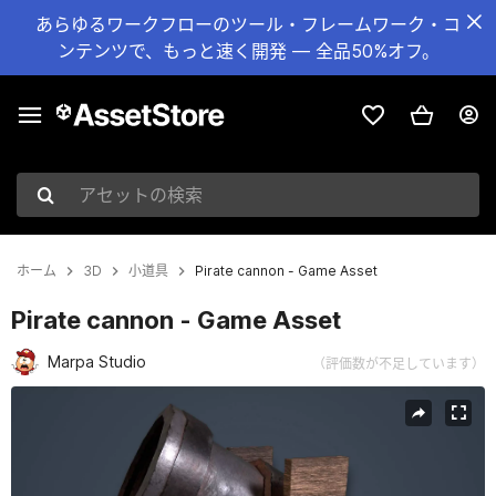
あらゆるワークフローのツール・フレームワーク・コ
ンテンツで、もっと速く開発 — 全品50%オフ。
アセットの検索
ホーム
3D
小道具
Pirate cannon - Game Asset
Pirate cannon - Game Asset
Marpa Studio
（評価数が不足しています）
現在のスライド：1 / 6