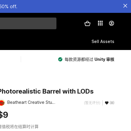
50% off.
Sell Assets
每款资源都经过
Unity 审核
Photorealistic Barrel with LODs
Beatheart Creative Studio
(暂无评分)
(8)
$9
增值税将在结算时计算