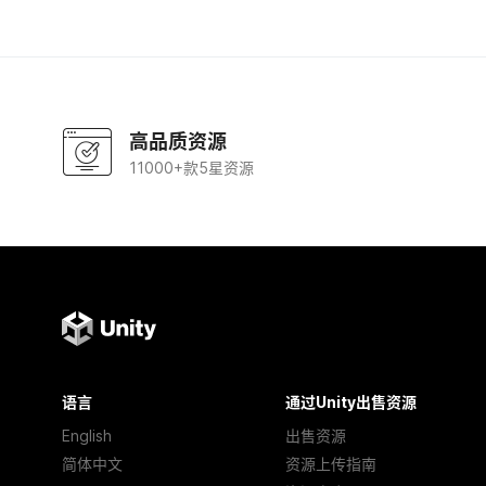
高品质资源
11000+款5星资源
语言
通过Unity出售资源
English
出售资源
简体中文
资源上传指南