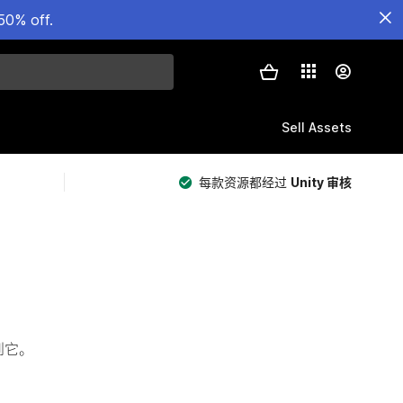
50% off.
Sell Assets
每款资源都经过
Unity 审核
看到它。