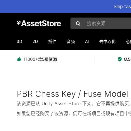
Ship fa
搜索资源
3D
2D
AI
插件
音频
去中心化
必
11000+款
5星资源
8.
PBR Chess Key / Fuse Model
该资源已从 Unity Asset Store 下架。它不再
如果您已经购买了该资源，仍可在新项目或现有项目中