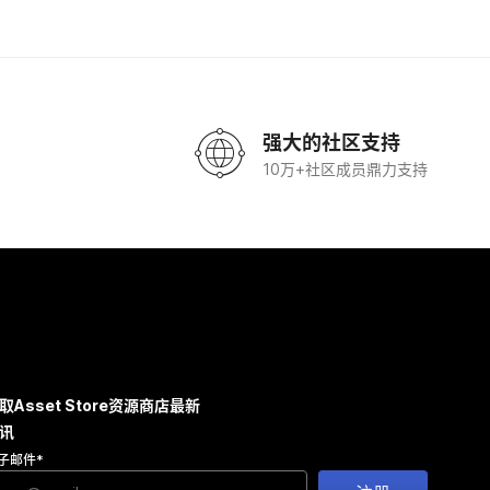
强大的社区支持
10万+社区成员鼎力支持
取Asset Store资源商店最新
讯
子邮件
*