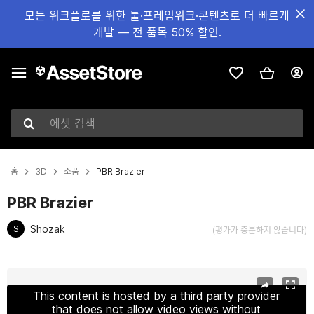
모든 워크플로를 위한 툴·프레임워크·콘텐츠로 더 빠르게
개발 — 전 품목 50% 할인.
에셋 검색
홈
3D
소품
PBR Brazier
PBR Brazier
Shozak
S
(평가가 충분하지 않습니다)
현재 슬라이드: 1 / 5
This content is hosted by a third party provider
that does not allow video views without