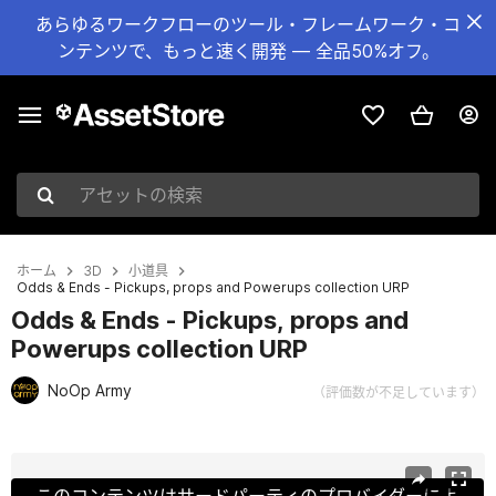
あらゆるワークフローのツール・フレームワーク・コ
ンテンツで、もっと速く開発 — 全品50%オフ。
アセットの検索
ホーム
3D
小道具
Odds & Ends - Pickups, props and Powerups collection URP
Odds & Ends - Pickups, props and
Powerups collection URP
NoOp Army
（評価数が不足しています）
現在のスライド：1 / 7
このコンテンツはサードパーティのプロバイダーによ