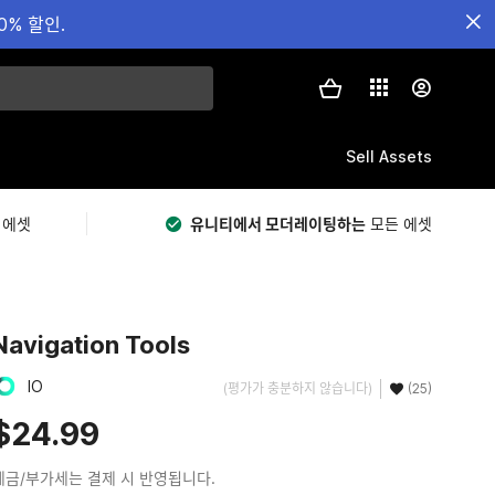
0% 할인.
Sell Assets
 에셋
유니티에서 모더레이팅하는
모든 에셋
Navigation Tools
IO
(평가가 충분하지 않습니다)
(25)
$24.99
세금/부가세는 결제 시 반영됩니다.