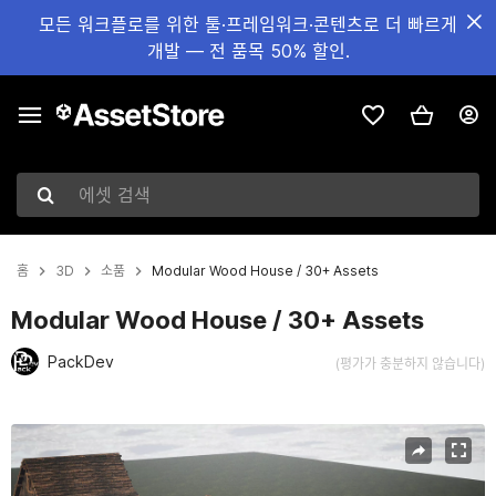
모든 워크플로를 위한 툴·프레임워크·콘텐츠로 더 빠르게
개발 — 전 품목 50% 할인.
에셋 검색
홈
3D
소품
Modular Wood House / 30+ Assets
Modular Wood House / 30+ Assets
PackDev
(평가가 충분하지 않습니다)
현재 슬라이드: 1 / 7