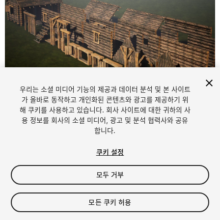
우리는 소셜 미디어 기능의 제공과 데이터 분석 및 본 사이트
1
/
7
가 올바로 동작하고 개인화된 콘텐츠와 광고를 제공하기 위
해 쿠키를 사용하고 있습니다. 회사 사이트에 대한 귀하의 사
용 정보를 회사의 소셜 미디어, 광고 및 분석 협력사와 공유
합니다.
쿠키 설정
모두 거부
$14.99
세금/부가세는 결제 시 반영됩니다.
모든 쿠키 허용
12
views
in the past week