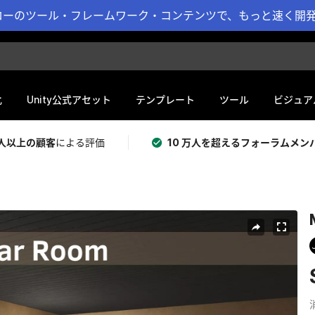
ーのツール・フレームワーク・コンテンツで、もっと速く開発 
化
Unity公式アセット
テンプレート
ツール
ビジュア
 万人以上の顧客
による評価
10 万人を超えるフォーラムメン