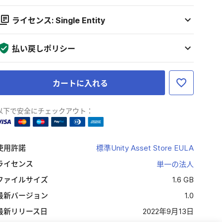
ライセンス: Single Entity
払い戻しポリシー
カートに入れる
以下で安全にチェックアウト：
使用許諾
標準Unity Asset Store EULA
ライセンス
単一の法人
ファイルサイズ
1.6 GB
最新バージョン
1.0
最新リリース日
2022年9月13日