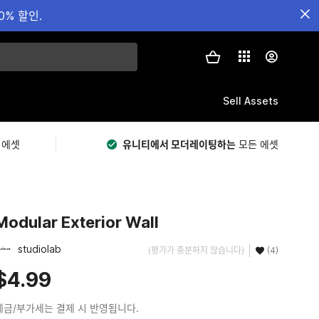
0% 할인.
Sell Assets
 에셋
유니티에서 모더레이팅하는
모든 에셋
Modular Exterior Wall
studiolab
(평가가 충분하지 않습니다)
(4)
$4.99
세금/부가세는 결제 시 반영됩니다.