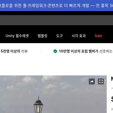
플로를 위한 툴·프레임워크·콘텐츠로 더 빠르게 개발 — 전 품목 5
Sale
Unity 필수에셋
템플릿
도구
시각 효과
 5천명 이상의
리뷰
10만명 이상의 포럼 멤버가
선호하는