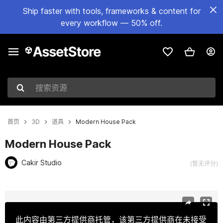
Ship faster with tools, frameworks & content for
every workflow — 50% off.
搜索资源
首页
3D
道具
Modern House Pack
Modern House Pack
Cakir Studio
(暂无评分)
当前幻灯片：1 / 7
此内容由第三方提供商托管，该第三方提供商在未接受