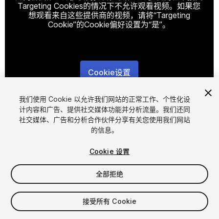
Targeting Cookies的情况下不允许观看视频。如果您
想观看来自这些提供商的视频，请将“Targeting
Cookie”的Cookie偏好设置为“是”。
Cookie设置
1
/
7
我们使用 Cookie 以允许我们网站的正常工作、个性化设
计内容和广告、提供社交媒体功能并分析流量。我们还同
社交媒体、广告和分析合作伙伴分享有关您使用我们网站
的信息。
Cookie 设置
全部拒绝
$10
增值税将在结算时计算
接受所有 Cookie
18
views
in the past week