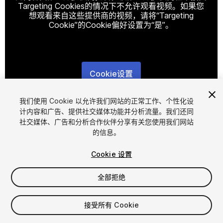
Targeting Cookies的情况下不允许观看视频。如果您
想观看来自这些提供商的视频，请将“Targeting
Cookie”的Cookie偏好设置为“是”。
Cookie设置
1
/
34
我们使用 Cookie 以允许我们网站的正常工作、个性化设
计内容和广告、提供社交媒体功能并分析流量。我们还同
社交媒体、广告和分析合作伙伴分享有关您使用我们网站
的信息。
Cookie 设置
全部拒绝
$19.99
增值税将在结算时计算
接受所有 Cookie
32
views
in the past week