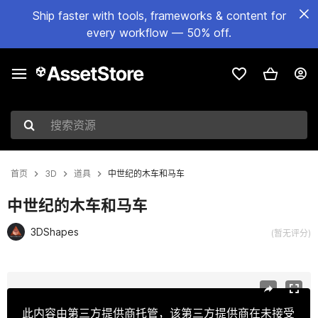
Ship faster with tools, frameworks & content for
every workflow — 50% off.
搜索资源
首页
3D
道具
中世纪的木车和马车
中世纪的木车和马车
3DShapes
(暂无评分)
当前幻灯片：1 / 34
此内容由第三方提供商托管，该第三方提供商在未接受