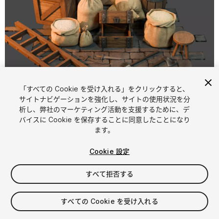
「すべての Cookie を受け入れる」をクリックすると、
1
/
15
サイトナビゲーションを強化し、サイトの使用状況を分
析し、弊社のマーケティング活動を支援するために、デ
バイスに Cookie を保存することに同意したことになり
ます。
Cookie 設定
すべて拒否する
$9.99
消費税は決済時に計算されます
すべての Cookie を受け入れる
11
views
in the past week