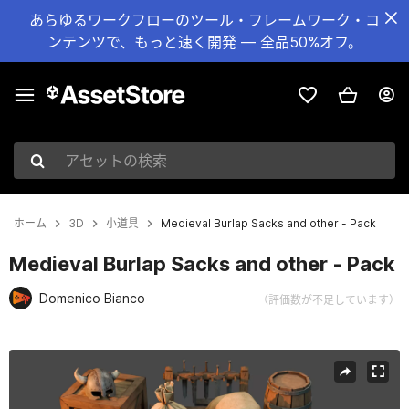
あらゆるワークフローのツール・フレームワーク・コ
ンテンツで、もっと速く開発 — 全品50%オフ。
アセットの検索
ホーム
3D
小道具
Medieval Burlap Sacks and other - Pack
Medieval Burlap Sacks and other - Pack
Domenico Bianco
（評価数が不足しています）
現在のスライド：1 / 15