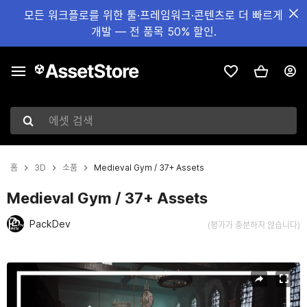
모든 워크플로를 위한 툴·프레임워크·콘텐츠로 더 빠르게
개발 — 전 품목 50% 할인.
에셋 검색
홈
3D
소품
Medieval Gym / 37+ Assets
Medieval Gym / 37+ Assets
PackDev
(평가가 충분하지 않습니다)
현재 슬라이드: 1 / 10