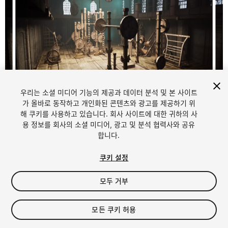
우리는 소셜 미디어 기능의 제공과 데이터 분석 및 본 사이트
1
/
10
가 올바로 동작하고 개인화된 콘텐츠와 광고를 제공하기 위
해 쿠키를 사용하고 있습니다. 회사 사이트에 대한 귀하의 사
용 정보를 회사의 소셜 미디어, 광고 및 분석 협력사와 공유
합니다.
쿠키 설정
모두 거부
$29.99
세금/부가세는 결제 시 반영됩니다.
모든 쿠키 허용