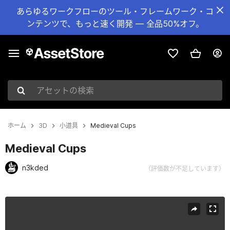
あらゆるワークフローのツール・フレームワーク・コ
ンテンツで、もっと速く開発 — 全品50%オフ。
アセットの検索
ホーム
3D
小道具
Medieval Cups
Medieval Cups
n3kded
（評価数が不足しています）
現在のスライド：1 / 4