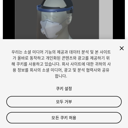
우리는 소셜 미디어 기능의 제공과 데이터 분석 및 본 사이트
1
/
9
가 올바로 동작하고 개인화된 콘텐츠와 광고를 제공하기 위
해 쿠키를 사용하고 있습니다. 회사 사이트에 대한 귀하의 사
용 정보를 회사의 소셜 미디어, 광고 및 분석 협력사와 공유
합니다.
쿠키 설정
모두 거부
$4.99
세금/부가세는 결제 시 반영됩니다.
모든 쿠키 허용