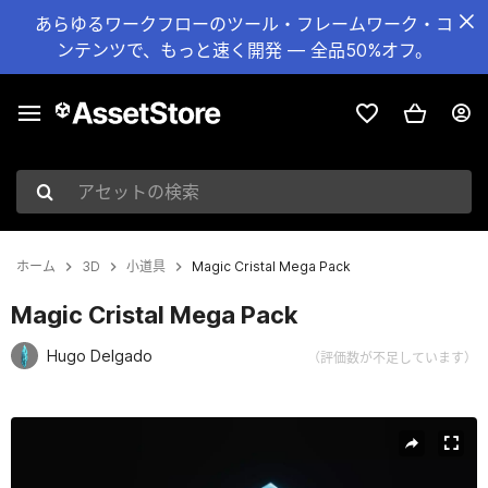
あらゆるワークフローのツール・フレームワーク・コ
ンテンツで、もっと速く開発 — 全品50%オフ。
アセットの検索
ホーム
3D
小道具
Magic Cristal Mega Pack
Magic Cristal Mega Pack
Hugo Delgado
（評価数が不足しています）
現在のスライド：1 / 16