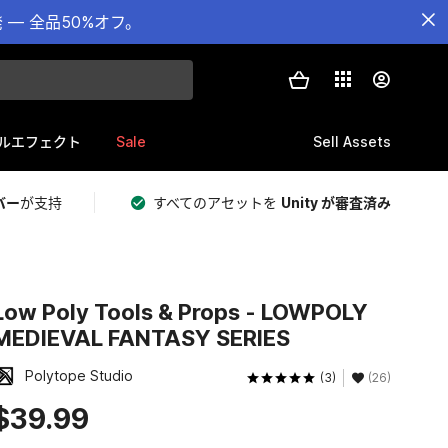
— 全品50%オフ。
Sale
Sell Assets
ルエフェクト
バー
が支持
すべてのアセットを
Unity が審査済み
Low Poly Tools & Props - LOWPOLY
MEDIEVAL FANTASY SERIES
Polytope Studio
(3)
(26)
$39.99