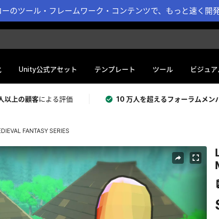
ーのツール・フレームワーク・コンテンツで、もっと速く開発 
化
Unity公式アセット
テンプレート
ツール
ビジュア
 万人以上の顧客
による評価
10 万人を超えるフォーラムメン
EDIEVAL FANTASY SERIES