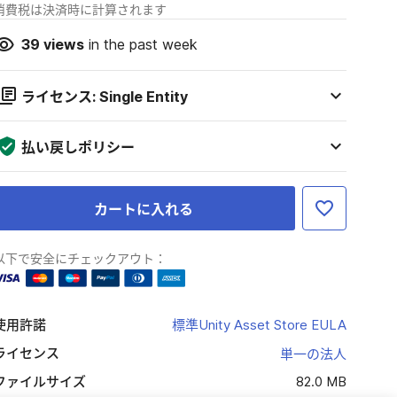
消費税は決済時に計算されます
39
views
in the past week
ライセンス: Single Entity
払い戻しポリシー
カートに入れる
以下で安全にチェックアウト：
使用許諾
標準Unity Asset Store EULA
ライセンス
単一の法人
ファイルサイズ
82.0 MB