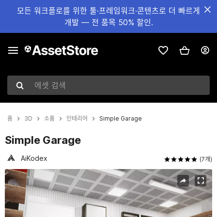
모든 워크플로를 위한 툴·프레임워크·콘텐츠로 더 빠르게
개발 — 전 품목 50% 할인.
에셋 검색
홈
3D
소품
인테리어
Simple Garage
Simple Garage
AiKodex
(7개)
현재 슬라이드: 1 / 10