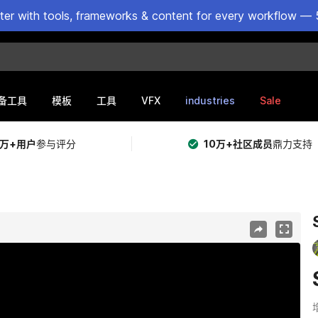
ster with tools, frameworks & content for every workflow — 
VFX
industries
Sale
备工具
模板
工具
5万+用户
参与评分
10万+社区成员
鼎力支持