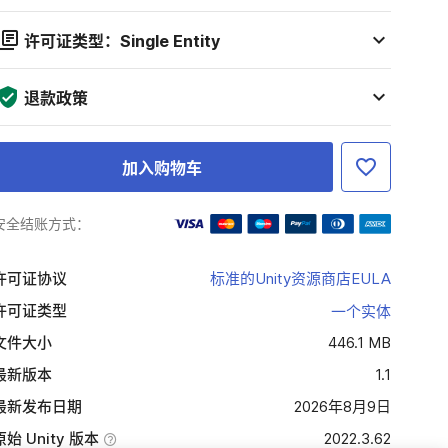
许可证类型：Single Entity
退款政策
加入购物车
安全结账方式：
许可证协议
标准的Unity资源商店EULA
许可证类型
一个实体
文件大小
446.1 MB
最新版本
1.1
最新发布日期
2026年8月9日
原始 Unity 版本
2022.3.62