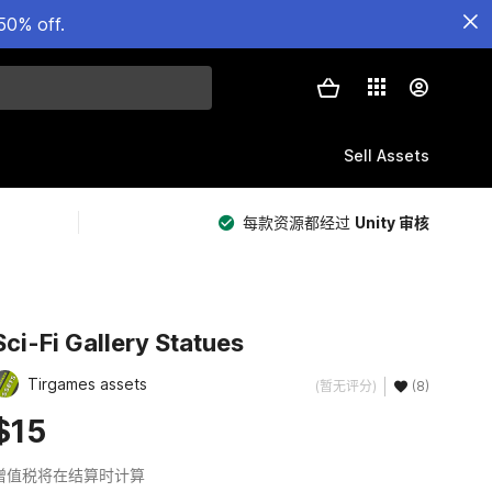
50% off.
Sell Assets
每款资源都经过
Unity 审核
Sci-Fi Gallery Statues
Tirgames assets
(暂无评分)
(8)
$15
增值税将在结算时计算