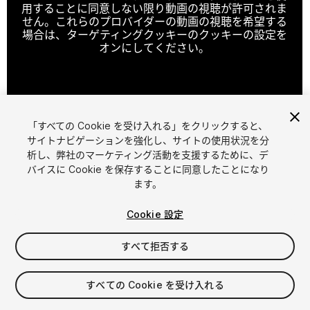
用することに同意しない限り動画の視聴が許可されま
せん。これらのプロバイダーの動画の視聴を希望する
場合は、ターゲティングクッキーのクッキーの設定を
オンにしてください。
クッキーの設定
「すべての Cookie を受け入れる」をクリックすると、
1
/
14
サイトナビゲーションを強化し、サイトの使用状況を分
析し、弊社のマーケティング活動を支援するために、デ
バイスに Cookie を保存することに同意したことになり
ます。
Cookie 設定
すべて拒否する
$15
消費税は決済時に計算されます
すべての Cookie を受け入れる