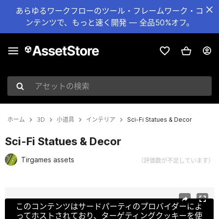
あらゆるワークフローのツール・フレームワーク・コ
ンテンツで、もっと速く開発 — 全品50%オフ。
アセットの検索
ホーム
3D
小道具
インテリア
Sci-Fi Statues & Decor
Sci-Fi Statues & Decor
Tirgames assets
（評価数が不足しています）
現在のスライド：1 / 14
このコンテンツはサードパーティのプロバイダーによ
ってホストされており、ターゲティングクッキーを使