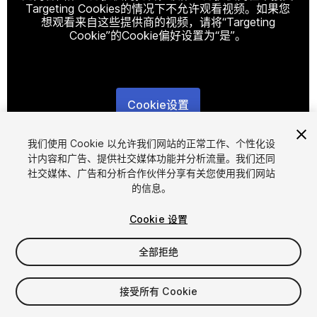
Targeting Cookies的情况下不允许观看视频。如果您
想观看来自这些提供商的视频，请将“Targeting
Cookie”的Cookie偏好设置为“是”。
Cookie设置
1
/
6
我们使用 Cookie 以允许我们网站的正常工作、个性化设
计内容和广告、提供社交媒体功能并分析流量。我们还同
社交媒体、广告和分析合作伙伴分享有关您使用我们网站
的信息。
Cookie 设置
全部拒绝
$10
增值税将在结算时计算
接受所有 Cookie