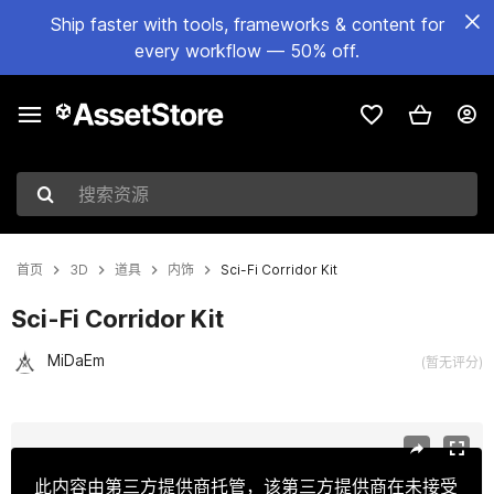
Ship faster with tools, frameworks & content for
every workflow — 50% off.
搜索资源
首页
3D
道具
内饰
Sci-Fi Corridor Kit
Sci-Fi Corridor Kit
MiDaEm
(暂无评分)
当前幻灯片：1 / 6
此内容由第三方提供商托管，该第三方提供商在未接受